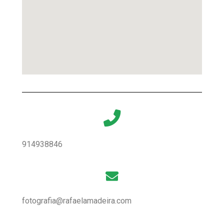
914938846
fotografia@rafaelamadeira.com